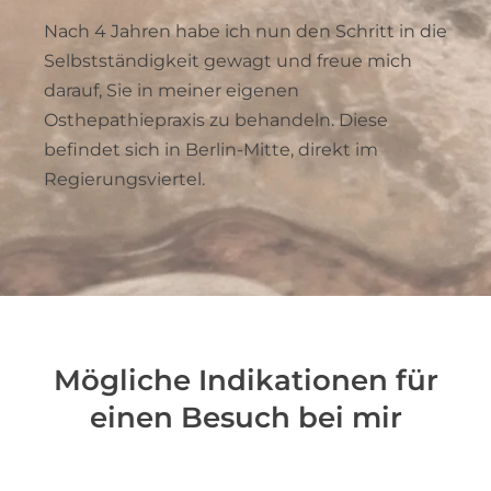
Nach 4 Jahren habe ich nun den Schritt in die
Selbstständigkeit gewagt und freue mich
darauf, Sie in meiner eigenen
Osthepathiepraxis zu behandeln. Diese
befindet sich in Berlin-Mitte, direkt im
Regierungsviertel.
Mögliche Indikationen für
einen Besuch bei mir